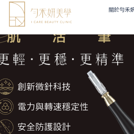
Cookie管理面板
關於勻禾