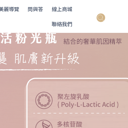
美麗導覽
問與答
線上商城
聯絡我們