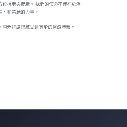
方位抗老與健康。 我們的使命不僅在於治
信、和美麗的力量。
，勻禾妍讓您感受到真摯的醫療體驗。