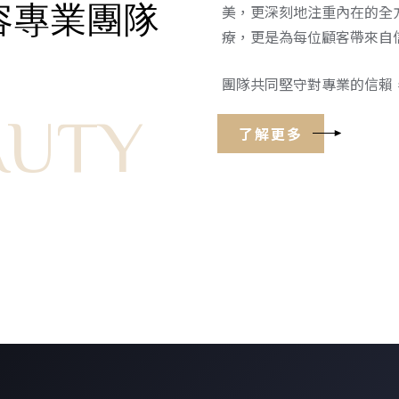
容專業團隊
美，更深刻地注重內在的全
療，更是為每位顧客帶來自
團隊共同堅守對專業的信賴
AUTY
了解更多