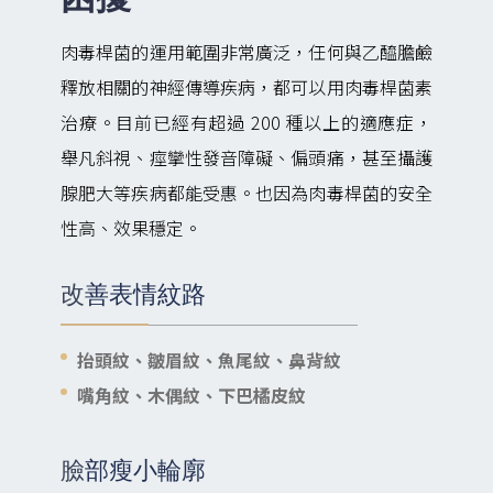
肉毒桿菌的運用範圍非常廣泛，任何與乙醯膽鹼
釋放相關的神經傳導疾病，都可以用肉毒桿菌素
治療。目前已經有超過 200 種以上的適應症，
舉凡斜視、痙攣性發音障礙、偏頭痛，甚至攝護
腺肥大等疾病都能受惠。也因為肉毒桿菌的安全
性高、效果穩定。
改善表情紋路
抬頭紋、皺眉紋、魚尾紋、鼻背紋
嘴角紋、木偶紋、下巴橘皮紋
臉部瘦小輪廓