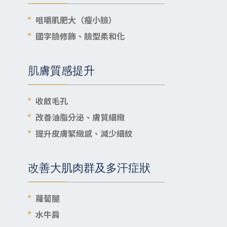
咀嚼肌肥大（瘦小臉）
國字臉修飾、臉型柔和化
肌膚質感提升
收斂毛孔
改善油脂分泌、膚質細緻
提升皮膚緊緻感、減少細紋
改善大肌肉群及多汗症狀
蘿蔔腿
水牛肩