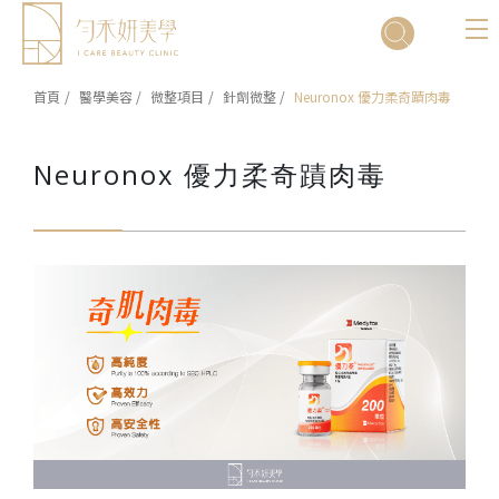
Cookie管理面板
首頁
醫學美容
微整項目
針劑微整
Neuronox 優力柔奇蹟肉毒
Neuronox 優力柔奇蹟肉毒