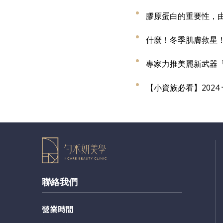
膠原蛋白的重要性，
什麼！冬季肌膚救星！
專家力推美麗新武器「電
【小資族必看】202
聯絡我們
營業時間