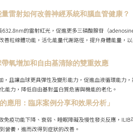
能量雷射如何改善神經系統和腦血管健康？
632.8nm的雷射紅光，促進更多三磷酸腺苷（adenosin
製造，達到改善粒線體功能，活化能量代謝路徑，提升身體能量，
血球帶氧增加和自由基清除的雙重效應
氧量增加，且讓血球更具彈性及變形能力，促進血液循環能力，
化能力，降低自由基對蛋白質危害與機能的老化。
療中的應用：臨床案例分享和效果分析」
致免疫功能下降、衰弱、睡眠障礙及慢性發炎反應，ILIB
到營養，進而改得到症狀的改善。