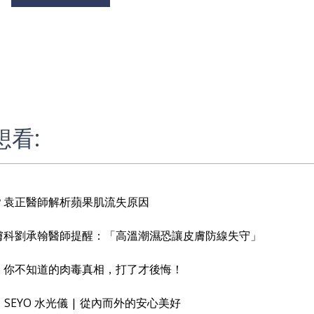
看:
？袁正醫師解析蘋果肌流失原因
膚科劉承翰醫師提醒：「高溫潮濕恐讓皮膚防線失守」
」你不知道的肉毒真相，打了才後悔！
SEYO 水光儀 | 從內而外的安心美好