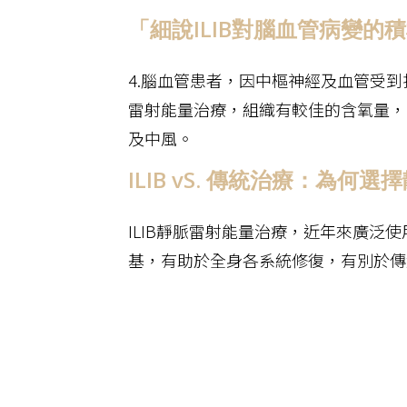
「細說ILIB對腦血管病變
4.腦血管患者，因中樞神經及血管受
雷射能量治療，組織有較佳的含氧量，
及中風。
ILIB vS. 傳統治療：為何
ILIB靜脈雷射能量治療，近年來廣
基，有助於全身各系統修復，有別於傳