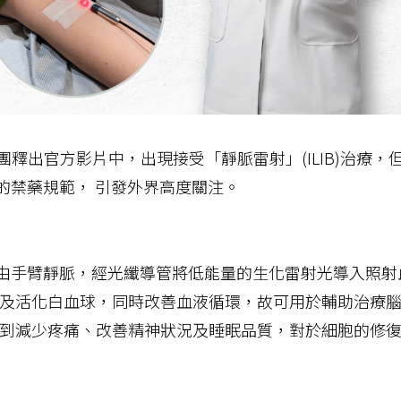
團釋出官方影片中，出現接受「靜脈雷射」(ILIB)治療，
的禁藥規範， 引發外界高度關注。
是經由手臂靜脈，經光纖導管將低能量的生化雷射光導入照射
及活化白血球，同時改善血液循環，故可用於輔助治療
到減少疼痛、改善精神狀況及睡眠品質，對於細胞的修