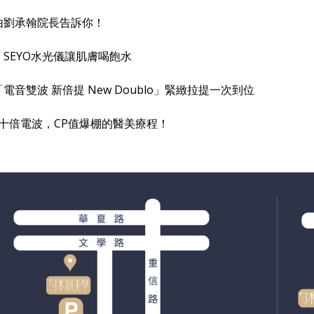
由劉承翰院長告訴你！
SEYO水光儀讓肌膚喝飽水
音雙波 新倍提 New Doublo」緊緻拉提一次到位
4 十倍電波，CP值爆棚的醫美療程！