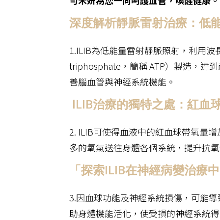
深度解析靜脈雷射治療：低
1.ILIB為低能量雷射靜脈照射，利用波長
triphosphate，簡稱 ATP）
善腦血管與神經系統機能。
lLIB治療的獨特之處：紅
2. ILIB可使得血液中的紅血球帶
多的氧氣送往身體各個系統，提升抗氧
「探索ILIB在神經病變治
3.因血球功能及神經系統損傷，可能導
助身體機能活化，使受損的神經系統得