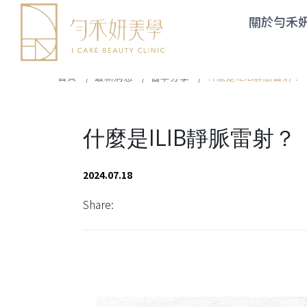
Cookie管理面板
關於勻禾
首頁
最新消息
醫學分享
什麼是ILIB靜脈雷射？
什麼是ILIB靜脈雷射？
2024.07.18
Share: