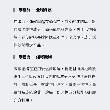
▎ 療程前 — 全程保護
在滅菌、運輸與儲存過程中，CIB 微球結構完整
包覆功能性成分，隔絕氧氣與光線，防止活性降
解。即使經過長途運送或不同溫度環境，成分活
性依然穩定可靠。
▎ 療程後 — 緩釋機制
微球結構在施用後逐步崩解，穩定且持續地釋放
維生素C 與穀胱甘肽等關鍵成分。這種「緩慢釋
放」機制延長了有效作用時間，避免一次性大量
釋放造成的浪費，讓每一份活性成分都能被肌膚
充分利用。