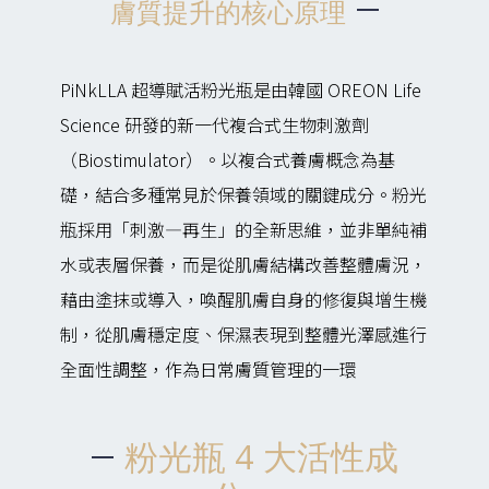
膚質提升的核心原理
PiNkLLA 超導賦活粉光瓶是由韓國 OREON Life
Science 研發的新一代複合式生物刺激劑
（Biostimulator）。以複合式養膚概念為基
礎，結合多種常見於保養領域的關鍵成分。粉光
瓶採用「刺激—再生」的全新思維，並非單純補
水或表層保養，而是從肌膚結構改善整體膚況，
藉由塗抹或導入，喚醒肌膚自身的修復與增生機
制，從肌膚穩定度、保濕表現到整體光澤感進行
全面性調整，作為日常膚質管理的一環
粉光瓶 4 大活性成