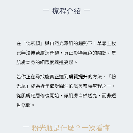
療程介紹
在「偽素顏」與自然光澤肌的趨勢下，單靠上妝
已無法掩蓋膚況問題，真正影響氣色的關鍵，是
肌膚本身的細緻度與透亮感。
若你正在尋找能真正達到
膚質提升
的方法，「粉
光瓶」成為近年備受關注的醫美養膚療程之一，
從肌膚底層修復開始，讓肌膚自然透亮，而非短
暫修飾。
粉光瓶是什麼？一次看懂