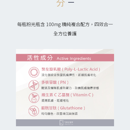
分
每瓶粉光瓶含 100mg 精純複合配方，四效合一
全方位養護