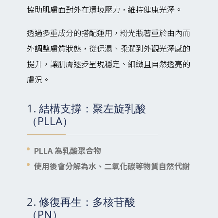
協助肌膚面對外在環境壓力，維持健康光澤。
透過多重成分的搭配運用，粉光瓶著重於由內而
外調整膚質狀態，從保濕、柔潤到外觀光澤感的
提升，讓肌膚逐步呈現穩定、細緻且自然透亮的
膚況。
1. 結構支撐：聚左旋乳酸
（PLLA）
PLLA 為乳酸聚合物
使用後會分解為水、二氧化碳等物質自然代謝
2. 修復再生：多核苷酸
（PN）